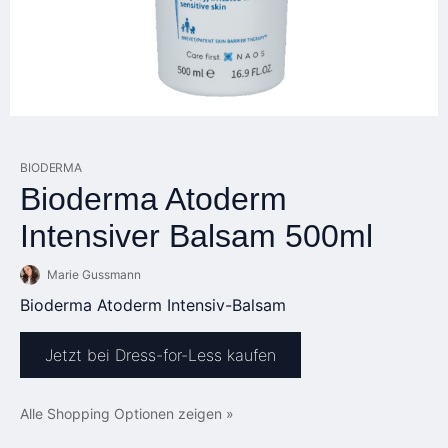
BIODERMA
Bioderma Atoderm
Intensiver Balsam 500ml
Marie Gussmann
Bioderma Atoderm Intensiv-Balsam
Jetzt bei Dress-for-Less kaufen
Alle Shopping Optionen zeigen »