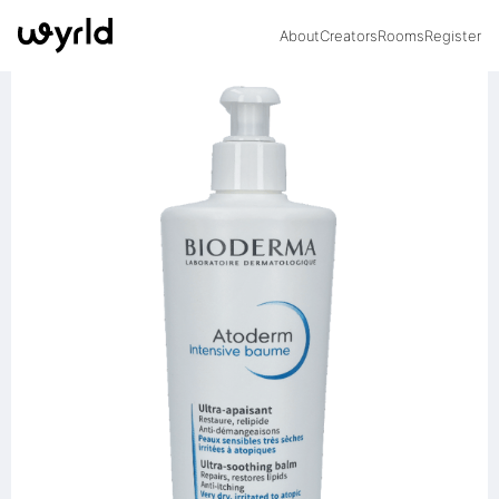
About
Creators
Rooms
Register