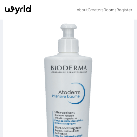
About
Creators
Rooms
Register