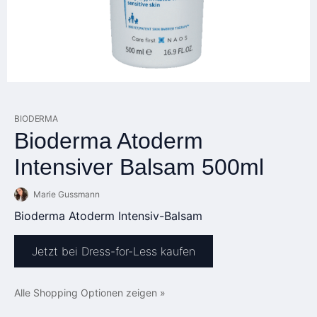
BIODERMA
Bioderma Atoderm
Intensiver Balsam 500ml
Marie Gussmann
Bioderma Atoderm Intensiv-Balsam
Jetzt bei Dress-for-Less kaufen
Alle Shopping Optionen zeigen »