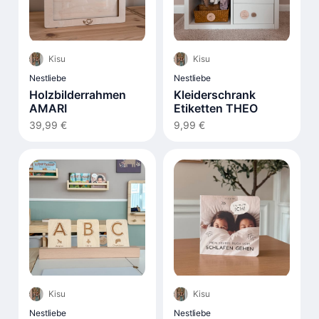
Kisu
Kisu
Nestliebe
Nestliebe
Holzbilderrahmen
Kleiderschrank
AMARI
Etiketten THEO
39,99 €
9,99 €
Kisu
Kisu
Nestliebe
Nestliebe