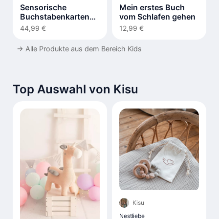
Sensorische
Mein erstes Buch
Buchstabenkarten
vom Schlafen gehen
LIV
44,99 €
12,99 €
→
Alle Produkte aus dem Bereich Kids
Top Auswahl von Kisu
Kisu
Nestliebe