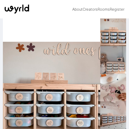
About
Creators
Rooms
Register