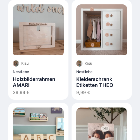
Kisu
Kisu
Nestliebe
Nestliebe
Holzbilderrahmen
Kleiderschrank
AMARI
Etiketten THEO
39,99 €
9,99 €