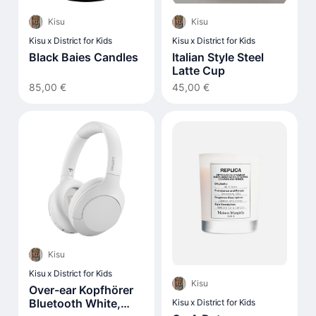
Kisu
Kisu
Kisu x District for Kids
Kisu x District for Kids
Black Baies Candles
Italian Style Steel
Latte Cup
85,00 €
45,00 €
Kisu
Kisu x District for Kids
Kisu
Over-ear Kopfhörer
Bluetooth White,
Kisu x District for Kids