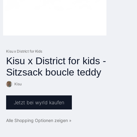
Kisu x District for Kids
Kisu x District for kids -
Sitzsack boucle teddy
Kisu
Jetzt bei wyrld kaufen
Alle Shopping Optionen zeigen »