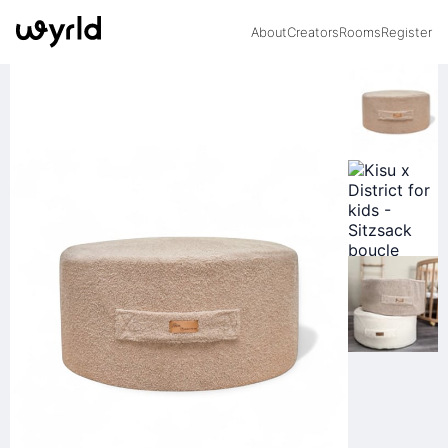
About
Creators
Rooms
Register