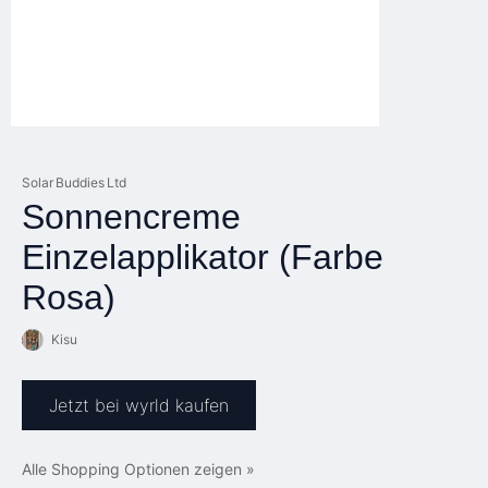
Solar Buddies Ltd
Sonnencreme
Einzelapplikator (Farbe
Rosa)
Kisu
Jetzt bei wyrld kaufen
Alle Shopping Optionen zeigen »