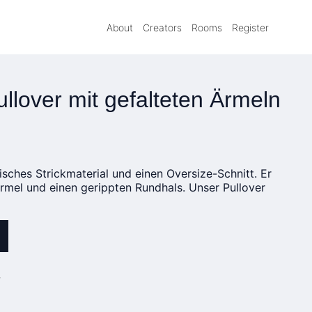
About
Creators
Rooms
Register
llover mit gefalteten Ärmeln
tisches Strickmaterial und einen Oversize-Schnitt. Er
 Ärmel und einen gerippten Rundhals. Unser Pullover
»