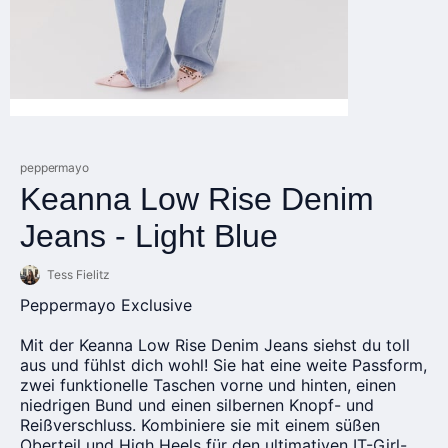
peppermayo
Keanna Low Rise Denim
Jeans - Light Blue
Tess Fielitz
Peppermayo Exclusive
Mit der Keanna Low Rise Denim Jeans siehst du toll
aus und fühlst dich wohl! Sie hat eine weite Passform,
zwei funktionelle Taschen vorne und hinten, einen
niedrigen Bund und einen silbernen Knopf- und
Reißverschluss. Kombiniere sie mit einem süßen
Oberteil und High Heels für den ultimativen IT-Girl-