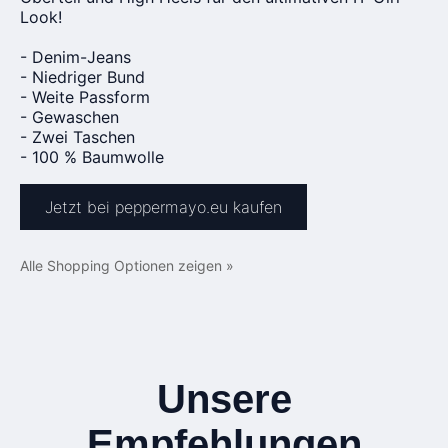
Look!
- Denim-Jeans
- Niedriger Bund
- Weite Passform
- Gewaschen
- Zwei Taschen
- 100 % Baumwolle
Jetzt bei peppermayo.eu kaufen
Alle Shopping Optionen zeigen »
Unsere
Empfehlungen