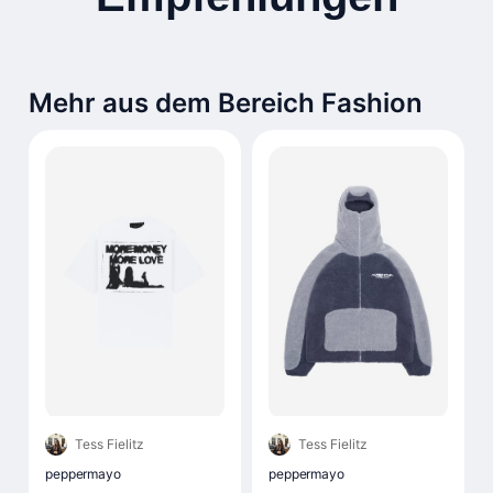
Mehr aus dem Bereich Fashion
Tess Fielitz
Tess Fielitz
peppermayo
peppermayo