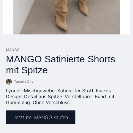
MANGO
MANGO Satinierte Shorts
mit Spitze
Tasmin Devi
Lyocell-Mischgewebe. Satinierter Stoff. Kurzes
Design. Detail aus Spitze. Verstellbarer Bund mit
Gummizug. Ohne Verschluss
Jetzt bei MANGO kaufen