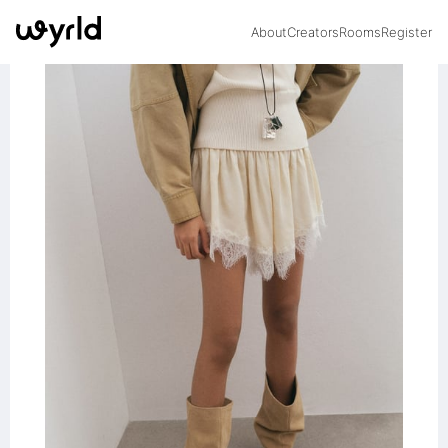
About
Creators
Rooms
Register