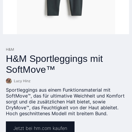
H&M
H&M Sportleggings mit
SoftMove™
Lucy Hinz
Sportleggings aus einem Funktionsmaterial mit
SoftMove™, das für ultimative Weichheit und Komfort
sorgt und die zusätzlichen Halt bietet, sowie
DryMove™, das Feuchtigkeit von der Haut ableitet.
Hoch geschnittenes Modell mit breitem Bund.
Jetzt bei hm.com kaufen