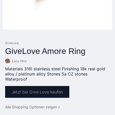
GiveLove
GiveLove Amore Ring
Lucy Hinz
Materials 316l stainless steel Finishing 18k real gold
alloy / platinum alloy Stones 5a CZ stones
Waterproof
Jetzt bei Give Love kaufen
Alle Shopping Optionen zeigen »