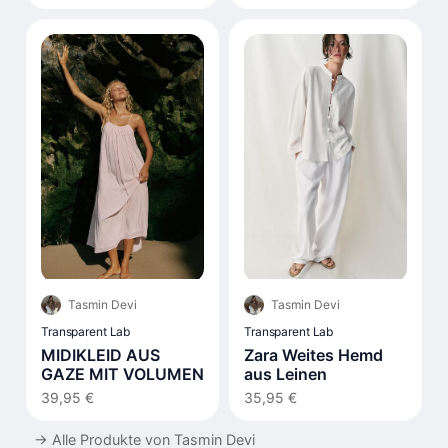
Tasmin Devi
Tasmin Devi
Transparent Lab
Transparent Lab
MIDIKLEID AUS
Zara Weites Hemd
GAZE MIT VOLUMEN
aus Leinen
39,95 €
35,95 €
→
Alle Produkte von Tasmin Devi