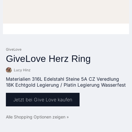
GiveLove
GiveLove Herz Ring
Lucy Hinz
Materialien 316L Edelstahl Steine 5A CZ Veredlung
18K Echtgold Legierung / Platin Legierung Wasserfest
Jetzt bei Give Love kaufen
Alle Shopping Optionen zeigen »