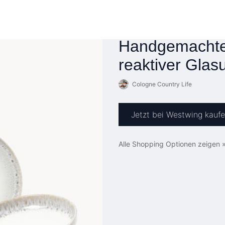
Handgemachtes
reaktiver Glas
Cologne Country Life
Jetzt bei Westwing kauf
Alle Shopping Optionen zeigen 