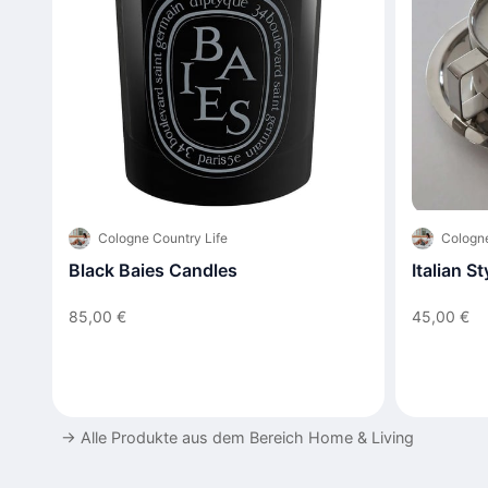
Cologne Country Life
Cologne
Black Baies Candles
Italian S
85,00 €
45,00 €
→
Alle Produkte aus dem Bereich Home & Living