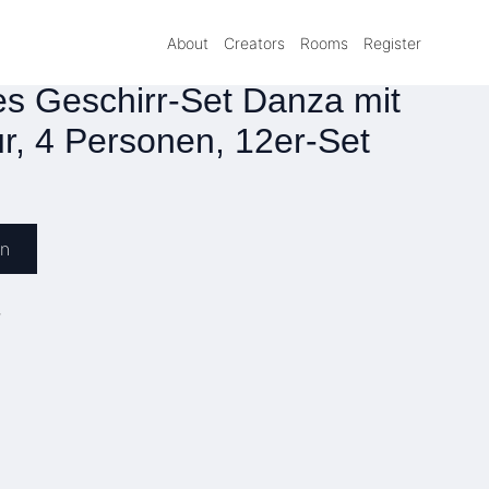
About
Creators
Rooms
Register
 Geschirr-Set Danza mit
ur, 4 Personen, 12er-Set
en
»