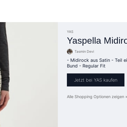
YAS
Yaspella Midir
Tasmin Devi
- Midirock aus Satin - Teil 
Bund - Regular Fit
Jetzt bei YAS kaufen
Alle Shopping Optionen zeigen 