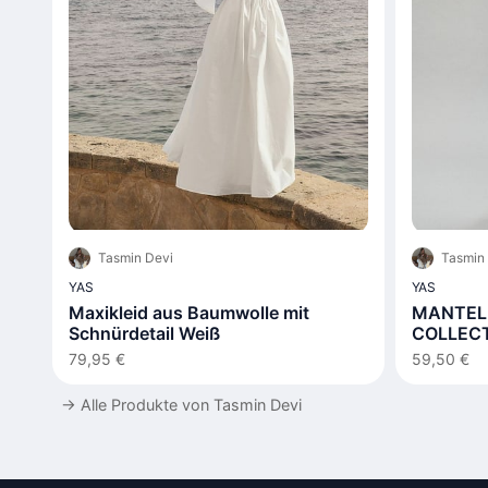
Tasmin Devi
Tasmin
YAS
YAS
Maxikleid aus Baumwolle mit
MANTEL 
Schnürdetail Weiß
COLLEC
79,95 €
59,50 €
→
Alle Produkte von Tasmin Devi