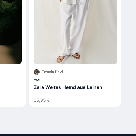
Tasmin Devi
YAS
Zara Weites Hemd aus Leinen
35,95 €