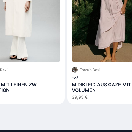
 Devi
Tasmin Devi
YAS
MIT LEINEN ZW
MIDIKLEID AUS GAZE MIT
TION
VOLUMEN
39,95 €