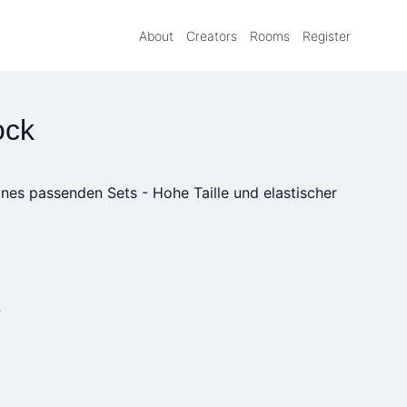
About
Creators
Rooms
Register
ock
eines passenden Sets - Hohe Taille und elastischer
»