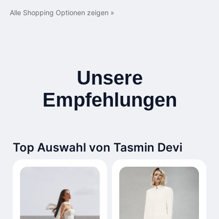
Alle Shopping Optionen zeigen »
Unsere
Empfehlungen
Top Auswahl von Tasmin Devi