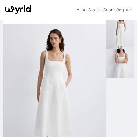
About
Creators
Rooms
Register