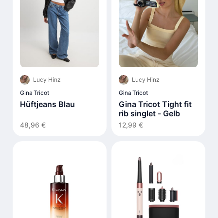
Lucy Hinz
Lucy Hinz
Gina Tricot
Gina Tricot
Hüftjeans Blau
Gina Tricot Tight fit
rib singlet - Gelb
48,96 €
12,99 €