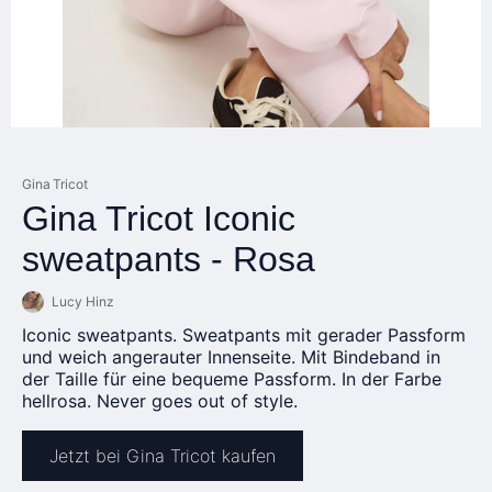
Gina Tricot
Gina Tricot Iconic
sweatpants - Rosa
Lucy Hinz
Iconic sweatpants. Sweatpants mit gerader Passform
und weich angerauter Innenseite. Mit Bindeband in
der Taille für eine bequeme Passform. In der Farbe
hellrosa. Never goes out of style.
Jetzt bei Gina Tricot kaufen