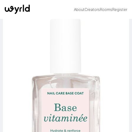
About
Creators
Rooms
Register