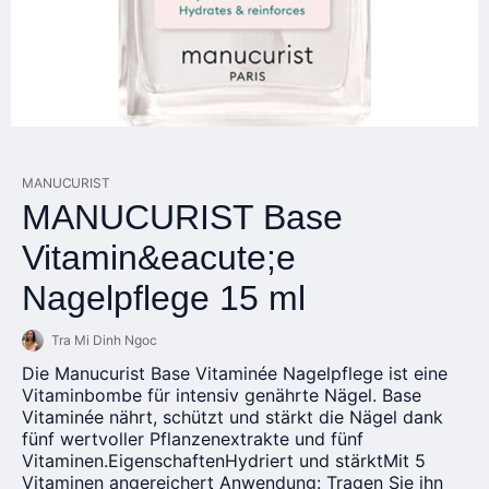
MANUCURIST
MANUCURIST Base
Vitamin&eacute;e
Nagelpflege 15 ml
Tra Mi Dinh Ngoc
Die Manucurist Base Vitaminée Nagelpflege ist eine
Vitaminbombe für intensiv genährte Nägel. Base
Vitaminée nährt, schützt und stärkt die Nägel dank
fünf wertvoller Pflanzenextrakte und fünf
Vitaminen.EigenschaftenHydriert und stärktMit 5
Vitaminen angereichert Anwendung: Tragen Sie ihn