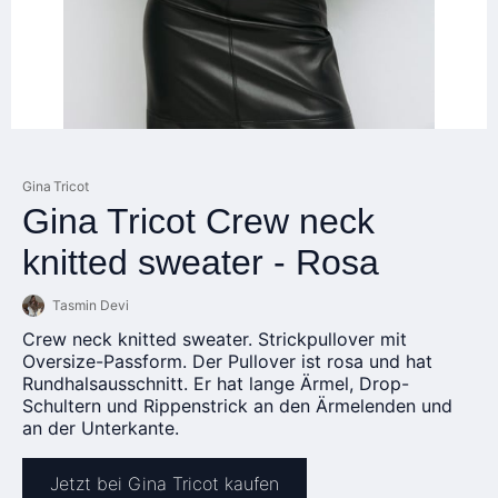
Gina Tricot
Gina Tricot Crew neck
knitted sweater - Rosa
Tasmin Devi
Crew neck knitted sweater. Strickpullover mit
Oversize-Passform. Der Pullover ist rosa und hat
Rundhalsausschnitt. Er hat lange Ärmel, Drop-
Schultern und Rippenstrick an den Ärmelenden und
an der Unterkante.
Jetzt bei Gina Tricot kaufen