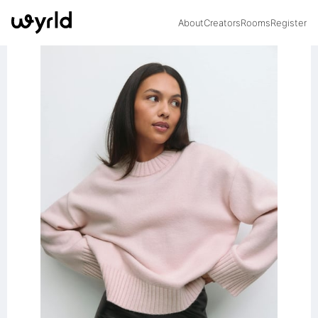
About
Creators
Rooms
Register