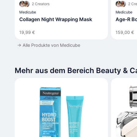
2 Creators
2 Cre
Medicube
Medicube
Collagen Night Wrapping Mask
Age-R Bo
19,99 €
159,00 €
→
Alle Produkte von Medicube
Mehr aus dem Bereich Beauty & C