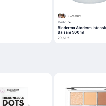
2 Creators
Medicube
Bioderma Atoderm Intensi
Balsam 500ml
29,61 €