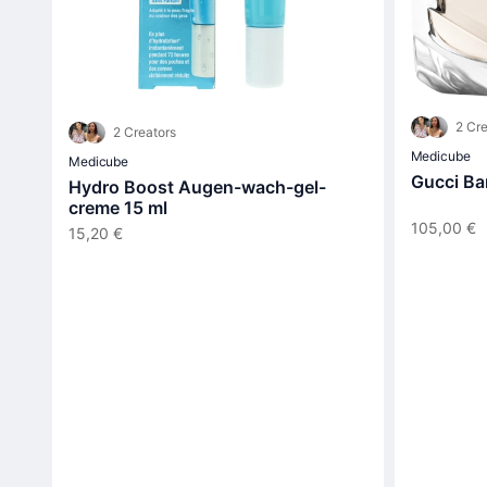
2 Cre
2 Creators
Medicube
Medicube
Gucci Ba
Hydro Boost Augen-wach-gel-
creme 15 ml
105,00 €
15,20 €