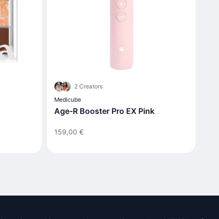
2 Creators
Medicube
Age-R Booster Pro EX Pink
159,00 €