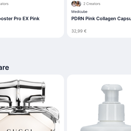
ators
2 Creators
Medicube
oster Pro EX Pink
PDRN Pink Collagen Caps
32,99 €
are