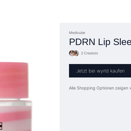
Medicube
PDRN Lip Sle
2 Creators
Jetzt bei wyrld kaufen
Alle Shopping Optionen zeigen 