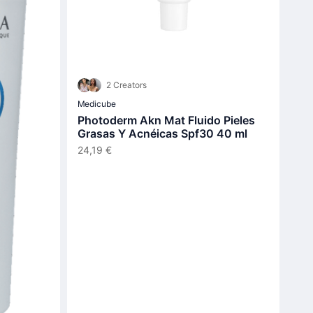
2 Creators
Medicube
Photoderm Akn Mat Fluido Pieles
Grasas Y Acnéicas Spf30 40 ml
24,19 €