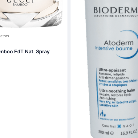
ators
mboo EdT Nat. Spray