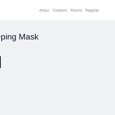
About
Creators
Rooms
Register
eping Mask
»