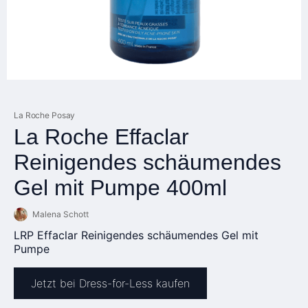
La Roche Posay
La Roche Effaclar
Reinigendes schäumendes
Gel mit Pumpe 400ml
Malena Schott
LRP Effaclar Reinigendes schäumendes Gel mit
Pumpe
Jetzt bei Dress-for-Less kaufen