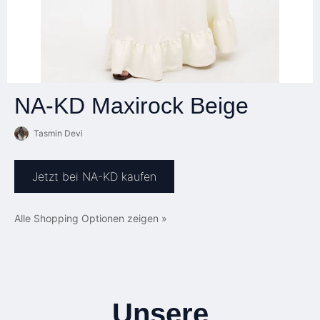
NA-KD Maxirock Beige
Tasmin Devi
Jetzt bei NA-KD kaufen
Alle Shopping Optionen zeigen »
Unsere