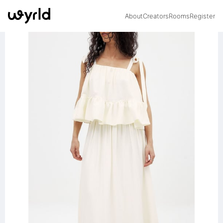
About
Creators
Rooms
Register