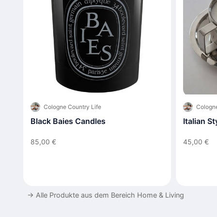
Cologne Country Life
Cologne
Black Baies Candles
Italian S
85,00 €
45,00 €
→
Alle Produkte aus dem Bereich Home & Living