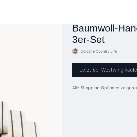
Baumwoll-Hand
3er-Set
Cologne Country Life
Jetzt bei Westwing kauf
Alle Shopping Optionen zeigen 