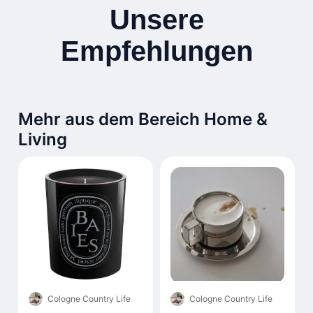
Unsere
Empfehlungen
Mehr aus dem Bereich Home &
Living
Cologne Country Life
Cologne Country Life