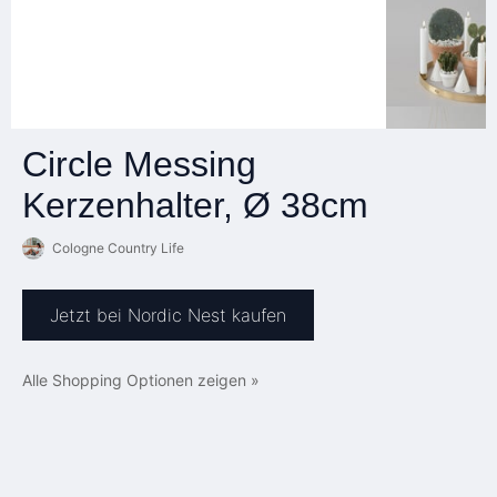
Circle Messing
Kerzenhalter, Ø 38cm
Cologne Country Life
Jetzt bei Nordic Nest kaufen
Alle Shopping Optionen zeigen »