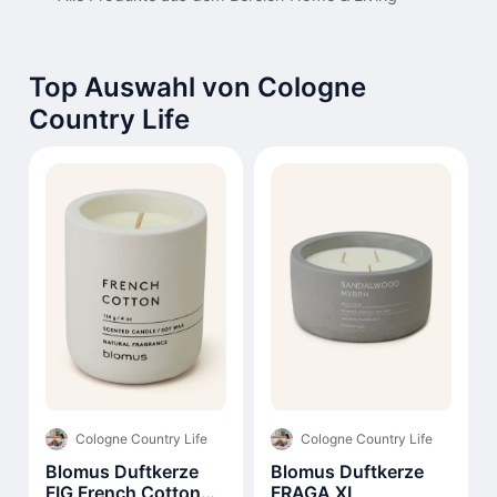
Top Auswahl von Cologne
Country Life
Cologne Country Life
Cologne Country Life
Blomus Duftkerze
Blomus Duftkerze
FIG French Cotton
FRAGA XL