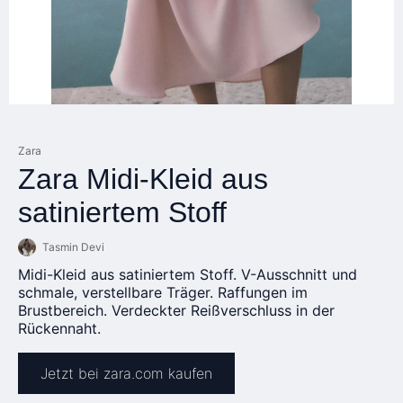
Zara
Zara Midi-Kleid aus
satiniertem Stoff
Tasmin Devi
Midi-Kleid aus satiniertem Stoff. V-Ausschnitt und
schmale, verstellbare Träger. Raffungen im
Brustbereich. Verdeckter Reißverschluss in der
Rückennaht.
Jetzt bei zara.com kaufen