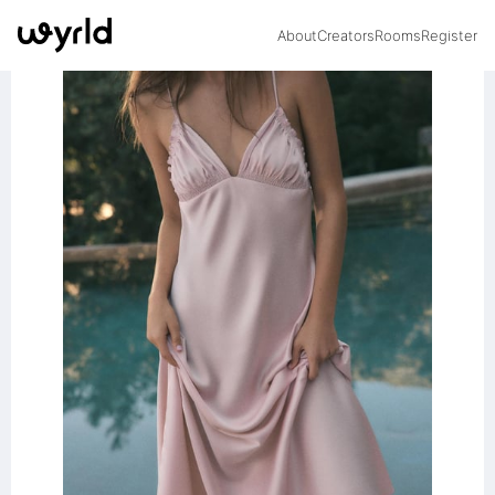
About
Creators
Rooms
Register