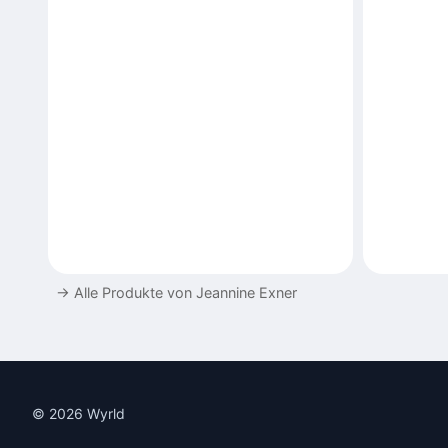
→
Alle Produkte von Jeannine Exner
© 2026 Wyrld