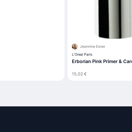
Jeannine Exner
L'Oreal Paris
Erborian Pink Primer & Car
15,02 €