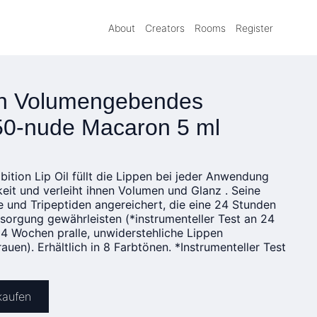
About
Creators
Rooms
Register
on Volumengebendes
650-nude Macaron 5 ml
bition Lip Oil füllt die Lippen bei jeder Anwendung
keit und verleiht ihnen Volumen und Glanz . Seine
e und Tripeptiden angereichert, die eine 24 Stunden
sorgung gewährleisten (*instrumenteller Test an 24
in 4 Wochen pralle, unwiderstehliche Lippen
auen). Erhältlich in 8 Farbtönen. *Instrumenteller Test
kaufen