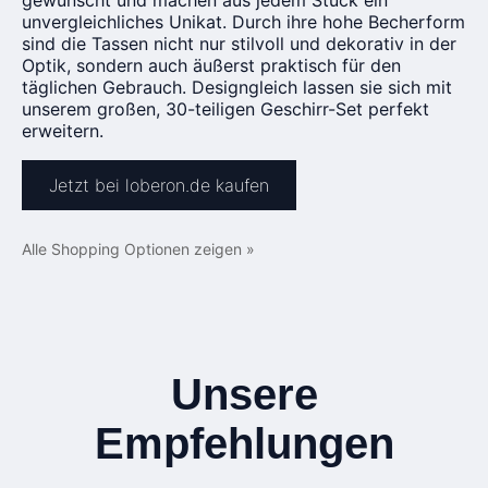
gewünscht und machen aus jedem Stück ein
unvergleichliches Unikat. Durch ihre hohe Becherform
sind die Tassen nicht nur stilvoll und dekorativ in der
Optik, sondern auch äußerst praktisch für den
täglichen Gebrauch. Designgleich lassen sie sich mit
unserem großen, 30-teiligen Geschirr-Set perfekt
erweitern.
Jetzt bei loberon.de kaufen
Alle Shopping Optionen zeigen »
Unsere
Empfehlungen