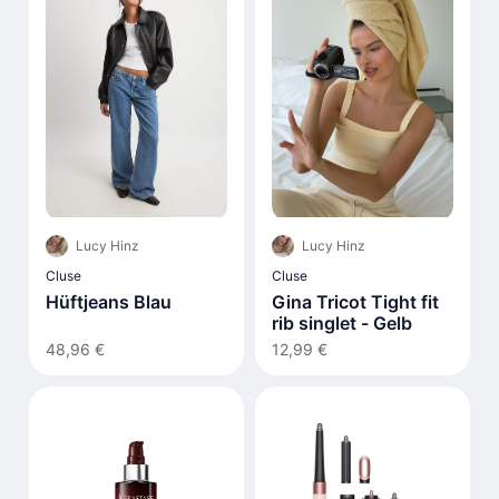
Lucy Hinz
Lucy Hinz
Cluse
Cluse
Hüftjeans Blau
Gina Tricot Tight fit
rib singlet - Gelb
48,96 €
12,99 €