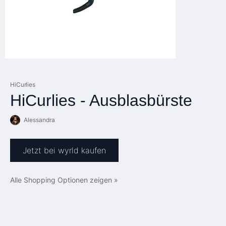
HiCurlies
HiCurlies - Ausblasbürste
Alessandra
Jetzt bei wyrld kaufen
Alle Shopping Optionen zeigen »