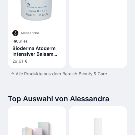
Alessandra
HiCurlies
Bioderma Atoderm
Intensiver Balsam
500ml
29,61 €
→
Alle Produkte aus dem Bereich Beauty & Care
Top Auswahl von Alessandra