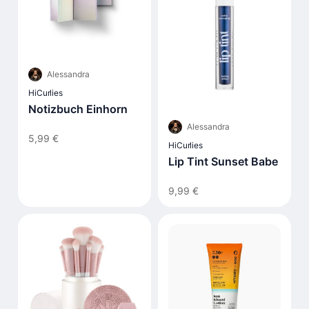
Alessandra
HiCurlies
Notizbuch Einhorn
Alessandra
5,99 €
HiCurlies
Lip Tint Sunset Babe
9,99 €