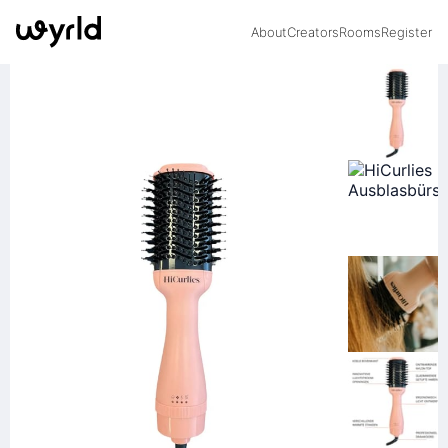
About
Creators
Rooms
Register