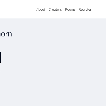
About
Creators
Rooms
Register
horn
»