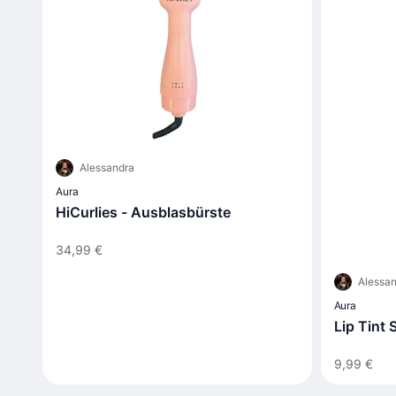
Alessandra
Aura
HiCurlies - Ausblasbürste
34,99 €
Alessan
Aura
Lip Tint
9,99 €