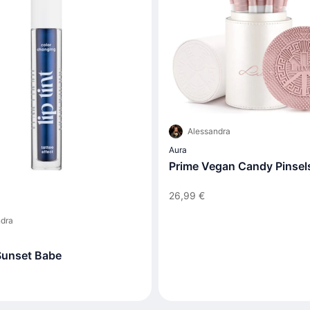
Alessandra
Aura
Prime Vegan Candy Pinsel
26,99 €
dra
 Sunset Babe