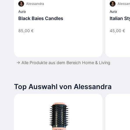
Alessandra
Alessan
Aura
Aura
Black Baies Candles
Italian S
85,00 €
45,00 €
→
Alle Produkte aus dem Bereich Home & Living
Top Auswahl von Alessandra