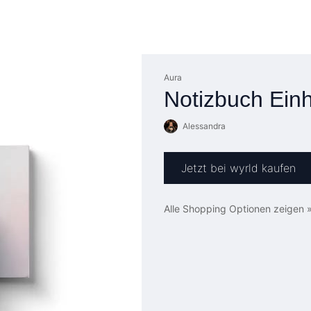
Aura
Notizbuch Ein
Alessandra
Jetzt bei wyrld kaufen
Alle Shopping Optionen zeigen 