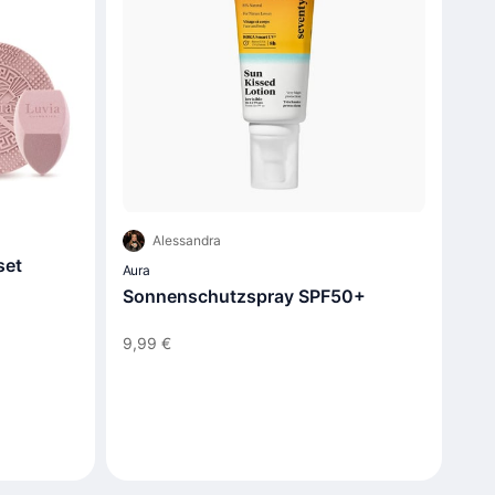
Alessandra
set
Aura
Sonnenschutzspray SPF50+
9,99 €