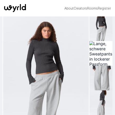
About
Creators
Rooms
Register