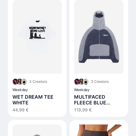
3 Creators
3 Creators
Weekday
Weekday
WET DREAM TEE
MULTIFACED
WHITE
FLEECE BLUE
NOTES
44,99 €
119,99 €