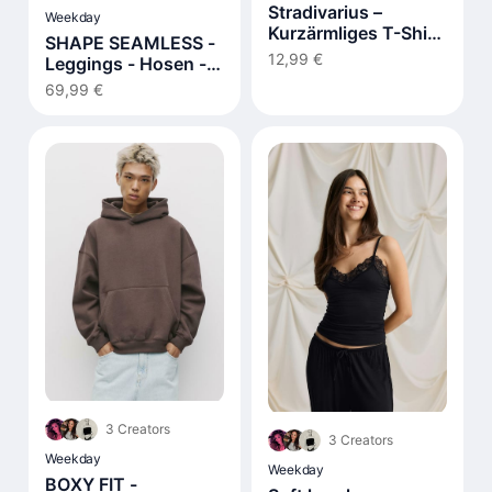
Stradivarius –
Weekday
Kurzärmliges T-Shirt
SHAPE SEAMLESS -
in Ecru mit
12,99 €
Leggings - Hosen -
Knopfleiste
black
69,99 €
3 Creators
3 Creators
Weekday
Weekday
BOXY FIT -