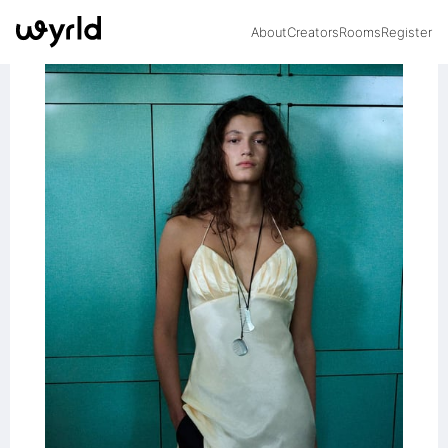
About
Creators
Rooms
Register