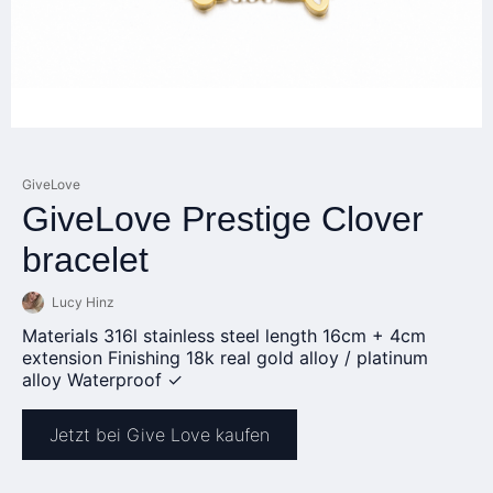
GiveLove
GiveLove Prestige Clover
bracelet
Lucy Hinz
Materials 316l stainless steel length 16cm + 4cm
extension Finishing 18k real gold alloy / platinum
alloy Waterproof ✓
Jetzt bei Give Love kaufen