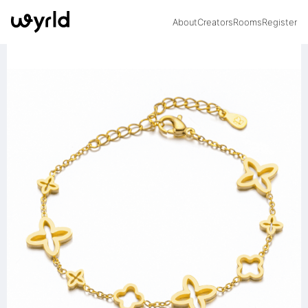
About
Creators
Rooms
Register