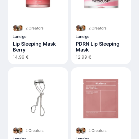
2 Creators
2 Creators
Laneige
Laneige
Lip Sleeping Mask
PDRN Lip Sleeping
Berry
Mask
14,99 €
12,99 €
2 Creators
2 Creators
Laneige
Laneige