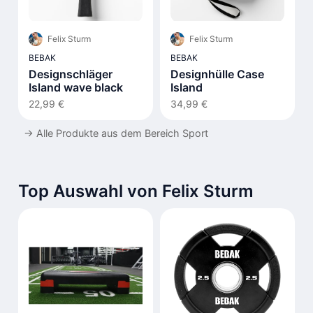
Felix Sturm
Felix Sturm
BEBAK
BEBAK
Designschläger
Designhülle Case
Island wave black
Island
22,99 €
34,99 €
→
Alle Produkte aus dem Bereich Sport
Top Auswahl von Felix Sturm