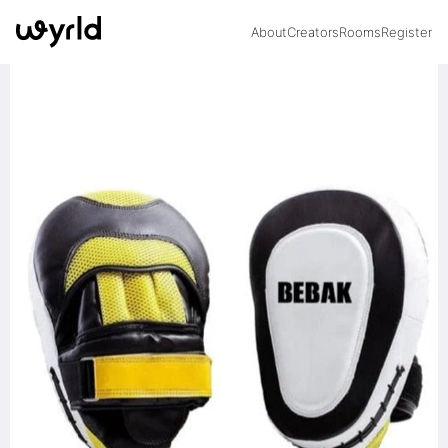
About
Creators
Rooms
Register