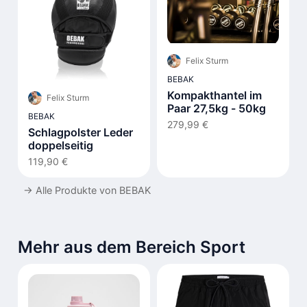
Felix Sturm
BEBAK
Kompakthantel im
Felix Sturm
Paar 27,5kg - 50kg
BEBAK
279,99 €
Schlagpolster Leder
doppelseitig
119,90 €
→
Alle Produkte von BEBAK
Mehr aus dem Bereich Sport