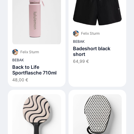
Felix Sturm
BEBAK
Badeshort black
Felix Sturm
short
BEBAK
64,99 €
Back to Life
Sportflasche 710ml
48,00 €