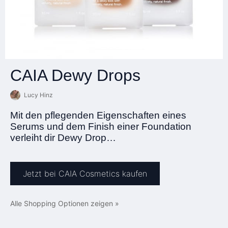
CAIA Dewy Drops
Lucy Hinz
Mit den pflegenden Eigenschaften eines
Serums und dem Finish einer Foundation
verleiht dir Dewy Drop…
Jetzt bei CAIA Cosmetics kaufen
Alle Shopping Optionen zeigen »