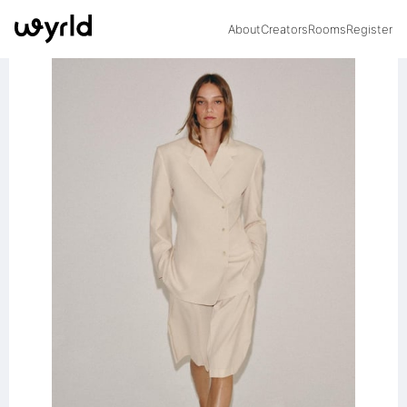
About
Creators
Rooms
Register