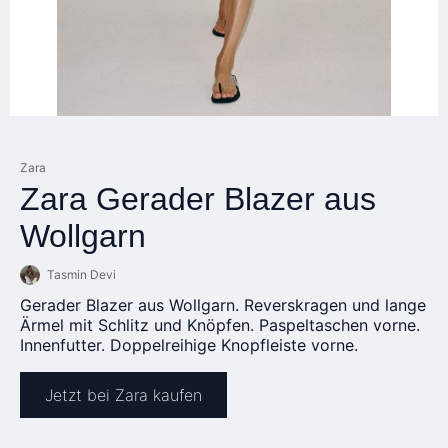
Zara
Zara Gerader Blazer aus
Wollgarn
Tasmin Devi
Gerader Blazer aus Wollgarn. Reverskragen und lange
Ärmel mit Schlitz und Knöpfen. Paspeltaschen vorne.
Innenfutter. Doppelreihige Knopfleiste vorne.
Jetzt bei Zara kaufen