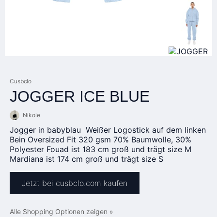
Cusbclo
JOGGER ICE BLUE
Nikole
Jogger in babyblau Weißer Logostick auf dem linken
Bein Oversized Fit 320 gsm 70% Baumwolle, 30%
Polyester Fouad ist 183 cm groß und trägt size M
Mardiana ist 174 cm groß und trägt size S
Jetzt bei cusbclo.com kaufen
Alle Shopping Optionen zeigen »