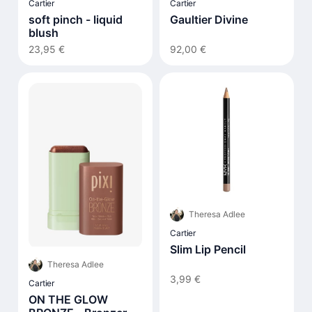
Cartier
Cartier
soft pinch - liquid
Gaultier Divine
blush
23,95 €
92,00 €
Theresa Adlee
Cartier
Slim Lip Pencil
Theresa Adlee
3,99 €
Cartier
ON THE GLOW