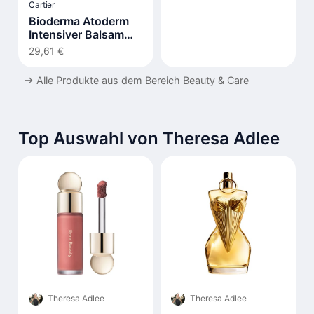
Cartier
Bioderma Atoderm
Intensiver Balsam
500ml
29,61 €
→
Alle Produkte aus dem Bereich Beauty & Care
Top Auswahl von Theresa Adlee
Theresa Adlee
Theresa Adlee