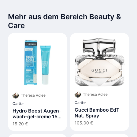
Mehr aus dem Bereich Beauty &
Care
Theresa Adlee
Theresa Adlee
Cartier
Cartier
Gucci Bamboo EdT
Hydro Boost Augen-
Nat. Spray
wach-gel-creme 15
ml
105,00 €
15,20 €