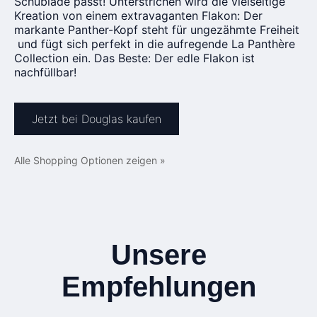
Schublade passt! Unterstrichen wird die vielseitige
Kreation von einem extravaganten Flakon: Der
markante Panther-Kopf steht für ungezähmte Freiheit
und fügt sich perfekt in die aufregende La Panthère
Collection ein. Das Beste: Der edle Flakon ist
nachfüllbar!
Jetzt bei Douglas kaufen
Alle Shopping Optionen zeigen »
Unsere
Empfehlungen