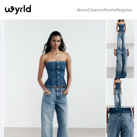
About
Creators
Rooms
Register