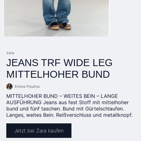
zara
JEANS TRF WIDE LEG
MITTELHOHER BUND
Emma Paulina
MITTELHOHER BUND – WEITES BEIN – LANGE
AUSFÜHRUNG Jeans aus fest Stoff mit mittelhoher
bund und fünf taschen. Bund mit Gürtelschlaufen.
Langes, weites Bein. Reißverschluss und metallknopf.
Jetzt bei Zara kaufen