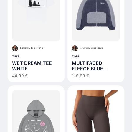
Emma Paulina
Emma Paulina
zara
zara
WET DREAM TEE
MULTIFACED
WHITE
FLEECE BLUE
NOTES
44,99 €
119,99 €