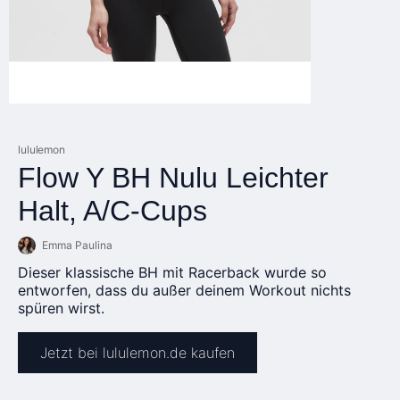
lululemon
Flow Y BH Nulu Leichter
Halt, A/C-Cups
Emma Paulina
Dieser klassische BH mit Racerback wurde so
entworfen, dass du außer deinem Workout nichts
spüren wirst.
Jetzt bei lululemon.de kaufen