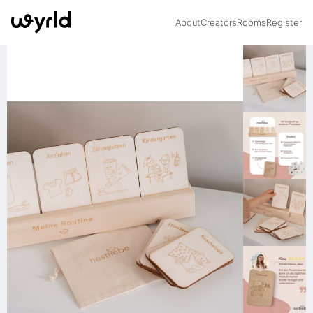
About
Creators
Rooms
Register