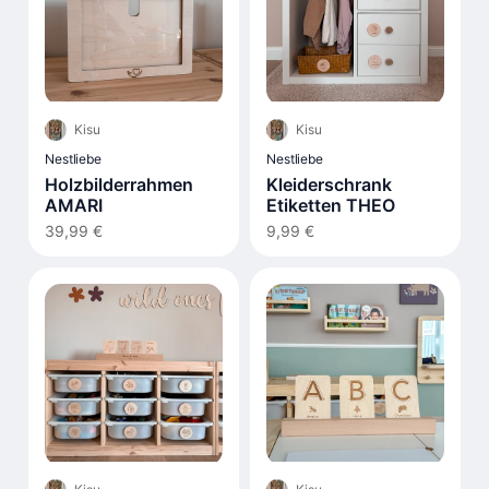
Kisu
Kisu
Nestliebe
Nestliebe
Holzbilderrahmen
Kleiderschrank
AMARI
Etiketten THEO
39,99 €
9,99 €