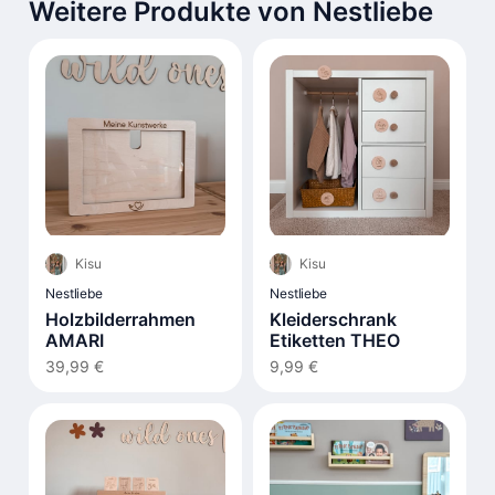
Weitere Produkte von Nestliebe
Kisu
Kisu
Nestliebe
Nestliebe
Holzbilderrahmen
Kleiderschrank
AMARI
Etiketten THEO
39,99 €
9,99 €