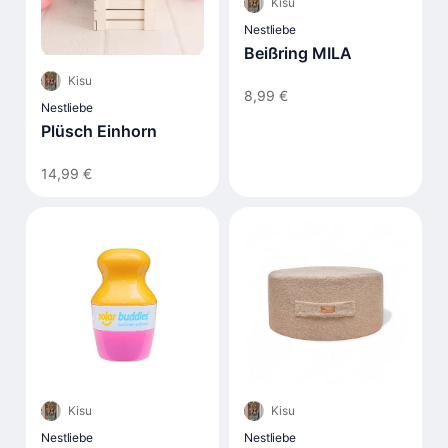
Kisu
Nestliebe
Beißring MILA
Kisu
8,99 €
Nestliebe
Plüsch Einhorn
14,99 €
Kisu
Kisu
Nestliebe
Nestliebe