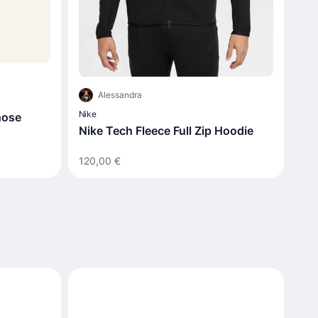
Alessandra
Nike
hose
Nike Tech Fleece Full Zip Hoodie
120,00 €