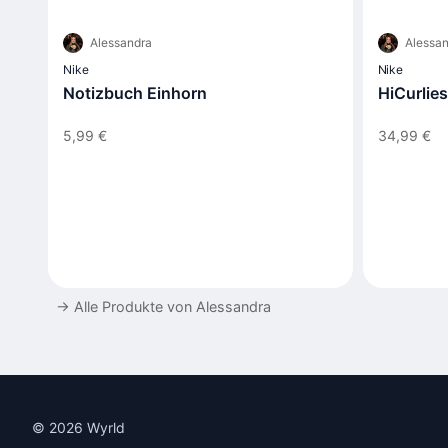
Alessandra
Alessan
Nike
Nike
Notizbuch Einhorn
HiCurlie
5,99 €
34,99 €
→
Alle Produkte von Alessandra
© 2026 Wyrld