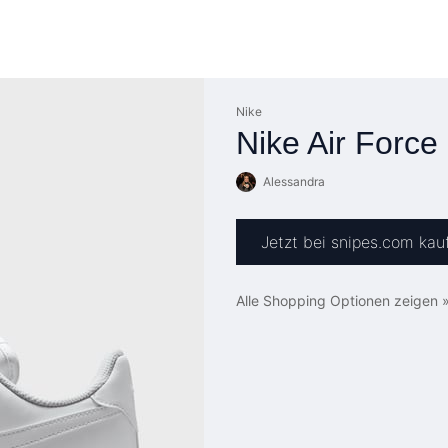
Nike
Nike Air Force
Alessandra
Jetzt bei snipes.com kau
Alle Shopping Optionen zeigen 