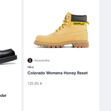
Alessandra
Nike
Colorado Womens Honey Reset
125,95 €
eder