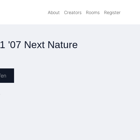
About
Creators
Rooms
Register
 1 '07 Next Nature
fen
»