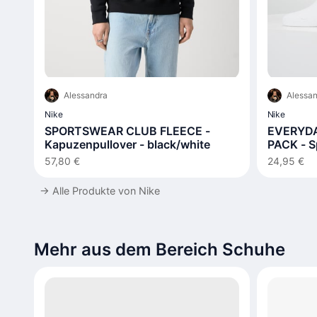
Alessandra
Alessan
Nike
Nike
SPORTSWEAR CLUB FLEECE -
EVERYDA
Kapuzenpullover - black/white
PACK - S
57,80 €
24,95 €
→
Alle Produkte von Nike
Mehr aus dem Bereich Schuhe