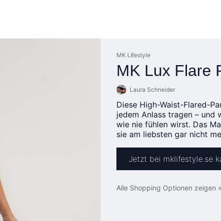
MK Lifestyle
MK Lux Flare 
Laura Schneider
Diese High-Waist-Flared-Pan
jedem Anlass tragen – und 
wie nie fühlen wirst. Das Ma
sie am liebsten gar nicht m
Jetzt bei mklifestyle.se 
Alle Shopping Optionen zeigen 