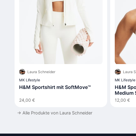
Laura Schneider
Laura S
MK Lifestyle
MK Lifestyle
H&M Sportshirt mit SoftMove™
H&M Spo
Medium 
24,00 €
12,00 €
→
Alle Produkte von Laura Schneider