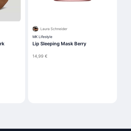
Laura Schneider
MK Lifestyle
rk
Lip Sleeping Mask Berry
14,99 €