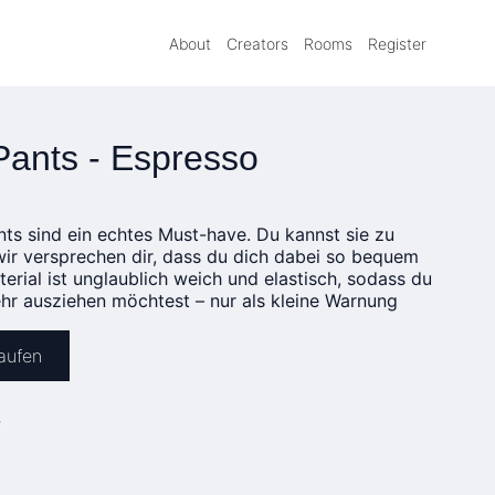
About
Creators
Rooms
Register
Pants - Espresso
ts sind ein echtes Must-have. Du kannst sie zu
wir versprechen dir, dass du dich dabei so bequem
terial ist unglaublich weich und elastisch, sodass du
ehr ausziehen möchtest – nur als kleine Warnung
kaufen
»