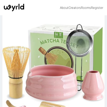
About
Creators
Rooms
Register