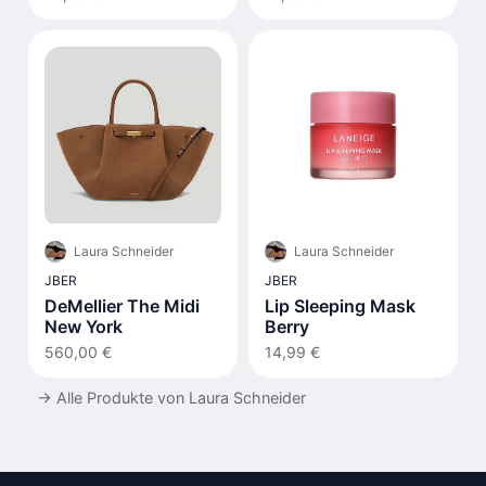
Laura Schneider
Laura Schneider
JBER
JBER
DeMellier The Midi
Lip Sleeping Mask
New York
Berry
560,00 €
14,99 €
→
Alle Produkte von Laura Schneider