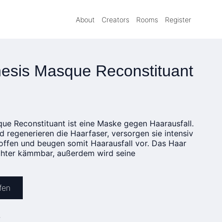
About
Creators
Rooms
Register
esis Masque Reconstituant
ue Reconstituant ist eine Maske gegen Haarausfall.
nd regenerieren die Haarfaser, versorgen sie intensiv
offen und beugen somit Haarausfall vor. Das Haar
chter kämmbar, außerdem wird seine
fen
»