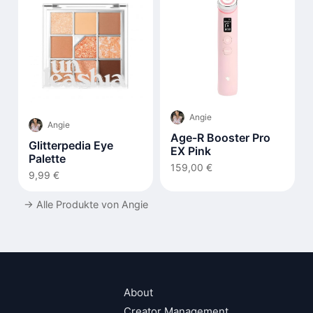
Angie
Angie
Age-R Booster Pro
Glitterpedia Eye
EX Pink
Palette
159,00 €
9,99 €
→
Alle Produkte von Angie
About
Creator Management