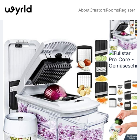
About
Creators
Rooms
Register