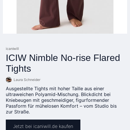
icaniwill
ICIW Nimble No-rise Flared
Tights
Laura Schneider
Ausgestellte Tights mit hoher Taille aus einer
ultraweichen Polyamid-Mischung. Blickdicht bei
Kniebeugen mit geschmeidiger, figurformender
Passform für mühelosen Komfort – vom Studio bis
zur Straße.
Jetzt bei icaniwill.de kaufen