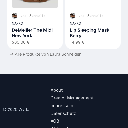
Laura Schneider
Laura Schneider
NA-KD
NA-KD
DeMellier The Midi
Lip Sleeping Mask
New York
Berry
560,00 €
14,99 €
→
Alle Produkte von Laura Schneider
About
Creator Management
Impressum
© 2026 Wyrld
Datenschutz
AGB