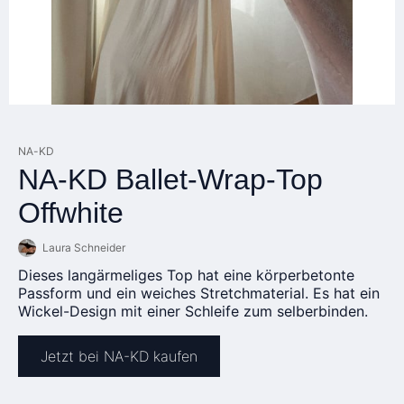
NA-KD
NA-KD Ballet-Wrap-Top
Offwhite
Laura Schneider
Dieses langärmeliges Top hat eine körperbetonte
Passform und ein weiches Stretchmaterial. Es hat ein
Wickel-Design mit einer Schleife zum selberbinden.
Jetzt bei NA-KD kaufen