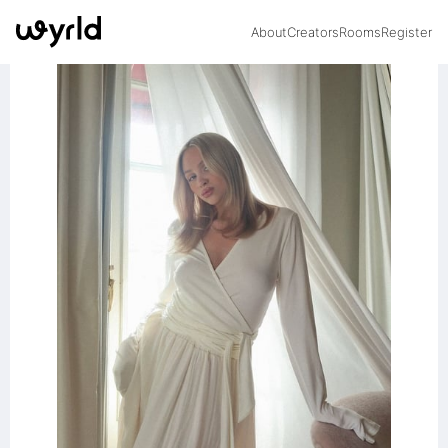
About
Creators
Rooms
Register