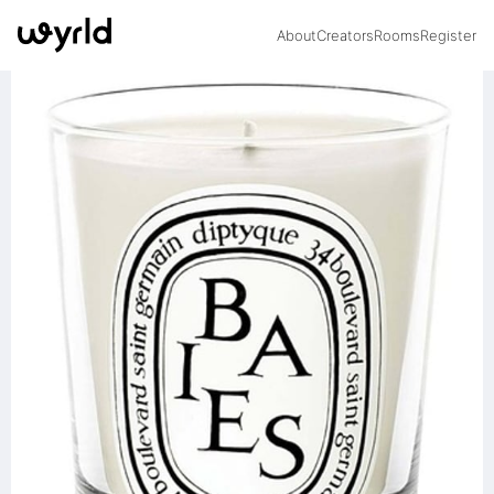
About
Creators
Rooms
Register