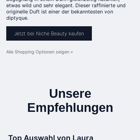
etwas wild und sehr elegant. Dieser raffinierte und
originelle Duft ist einer der bekanntesten von
diptyque.
Jetzt bei Niche Beauty kaufen
Alle Shopping Optionen zeigen »
Unsere
Empfehlungen
Top Auswahl von Laura