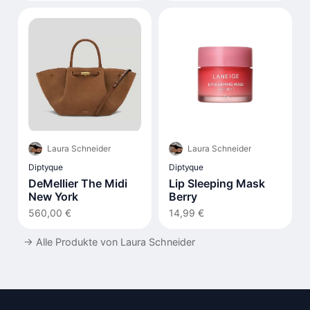
Laura Schneider
Laura Schneider
Diptyque
Diptyque
DeMellier The Midi
Lip Sleeping Mask
New York
Berry
560,00 €
14,99 €
→
Alle Produkte von Laura Schneider