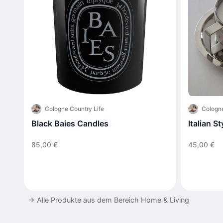
Cologne Country Life
Cologne
Black Baies Candles
Italian S
85,00 €
45,00 €
→
Alle Produkte aus dem Bereich Home & Living