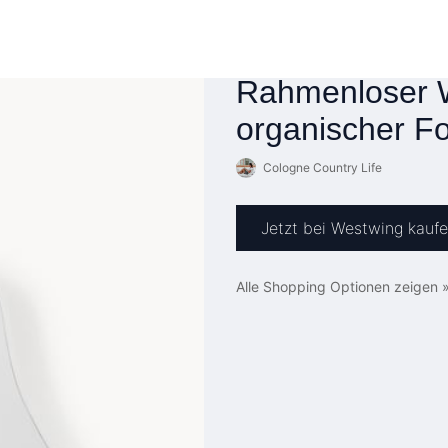
Rahmenloser W
organischer F
Cologne Country Life
Jetzt bei Westwing kauf
Alle Shopping Optionen zeigen 